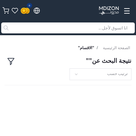
0
الصفحة الرئيسية
"الاقسام"
نتيجة البحث عن""
ترتيب حسب