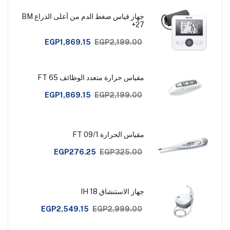
جهاز قياس ضغط الدم من أعلى الذراع BM
27+
EGP1,869.15
EGP2,199.00
مقياس حرارة متعدد الوظائف FT 65
EGP1,869.15
EGP2,199.00
مقياس الحرارة FT 09/1
EGP276.25
EGP325.00
جهاز الاستنشاق IH 18
EGP2,549.15
EGP2,999.00