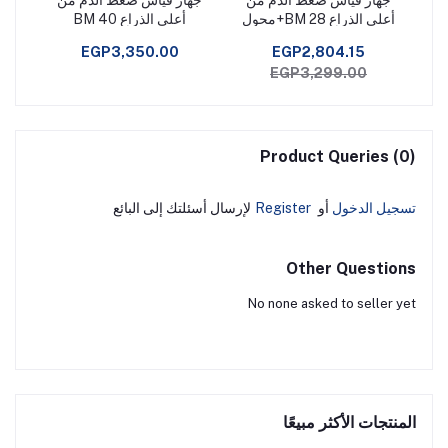
أعلى الذراع BM 28+محول
أعلى الذراع BM 40
EGP3,350.00
EGP2,804.15
EGP3,299.00
Product Queries (0)
تسجيل الدخول
أو
Register
لإرسال أسئلتك إلى البائع
Other Questions
No none asked to seller yet
المنتجات الأكثر مبيعًا