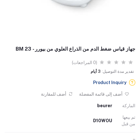
جهاز قياس ضغط الدم من الذراع العلوي من بيورر - BM 23
(0 المراجعات)
تقدير مدة التوصيل:
3 أيام
Product Inquiry
أضف إلى قائمة المفضلة
أضف للمقارنة
الماركة
beurer
تم بيعها
D10WOU
من قبل