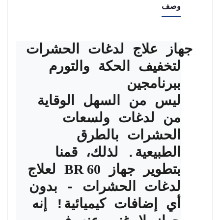
وصف
جهاز علاج لدغات الحشرات
لتخفيف الحكة والتورم
ببرنامجين
ليس من السهل الوقاية
من لدغات ولسعات
الحشرات بالطرق
الطبيعية. لذلك، قمنا
BR 60
بتطوير جهاز
لعلاج
لدغات الحشرات - بدون
أي إضافات كيميائية! إنه