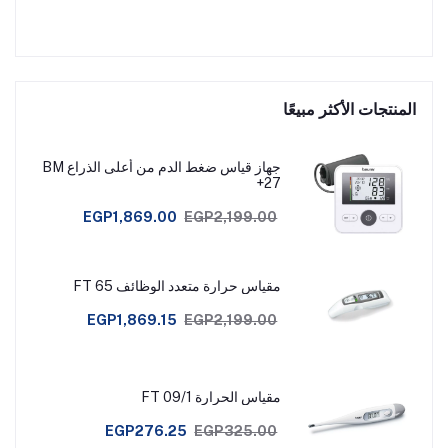
المنتجات الأكثر مبيعًا
جهاز قياس ضغط الدم من أعلى الذراع BM
27+
EGP1,869.00
EGP2,199.00
مقياس حرارة متعدد الوظائف FT 65
EGP1,869.15
EGP2,199.00
مقياس الحرارة FT 09/1
EGP276.25
EGP325.00