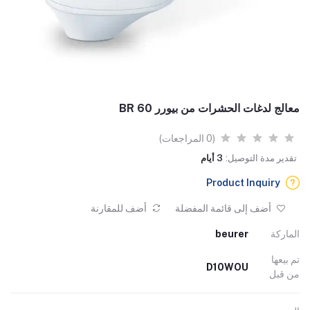
معالج لدغات الحشرات من بيورر BR 60
(0 المراجعات)
تقدير مدة التوصيل:
3 أيام
Product Inquiry
أضف إلى قائمة المفضلة
أضف للمقارنة
الماركة
beurer
تم بيعها
D10WOU
من قبل