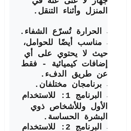
جهاز لا غنى عنه في
المنزل وأثناء التنقل.
الحرارة تُسرّع الشفاء.
·
مناسب أيضًا للحوامل،
·
حيث لا يحتوي على أي
إضافات كيميائية - فقط
عن طريق الدفء.
برنامجان مختلفان.
·
البرنامج 1: للاستخدام
·
الأول وللأشخاص ذوي
البشرة الحساسة.
البرنامج 2: للاستخدام
·