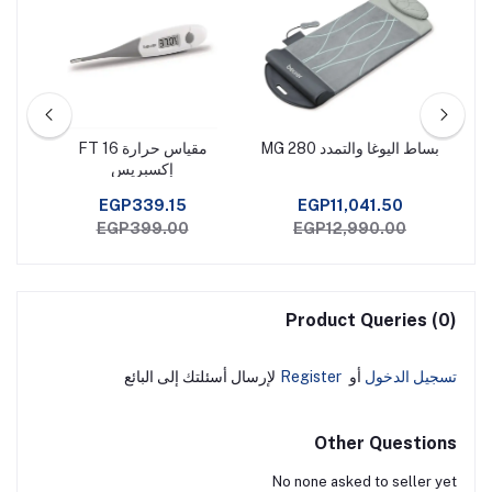
بساط اليوغا والتمدد MG 280
مقياس حرارة FT 16
بطان
إكسبريس
EGP339.15
EGP11,041.50
EGP399.00
EGP12,990.00
Product Queries (0)
تسجيل الدخول
أو
Register
لإرسال أسئلتك إلى البائع
Other Questions
No none asked to seller yet