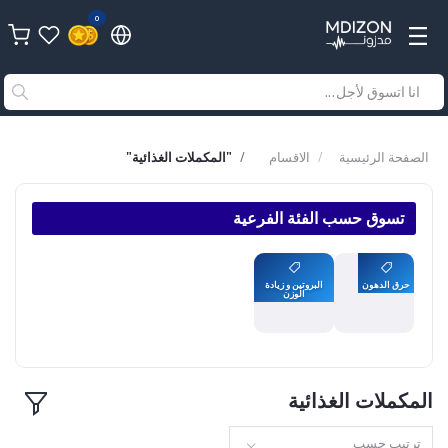
0
الصفحة الرئيسية
الاقسام
"المكملات الغذائية"
تسوق حسب الفئة الفرعية
حرق الدهون
البروتين و زيادة
الوزن
المكملات الغذائية
ترتيب حسب