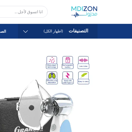
التصنيفات
(اظهار الكل)
الصف