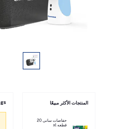
ngs
المنتجات الأكثر مبيعًا
حفاضات سانى 20
قطعه xl