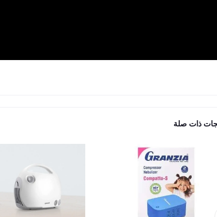
جات ذات صلة