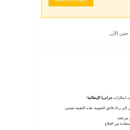
Rate this Product
حتى الآن.
ث ابتكارات
جرانزيا الإيطالية
!
إلى رذاذ فائق النعومة. هذه التقنية تضمن:
 مزعجة.
فادة من العلاج.