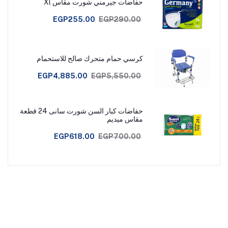
حفاضات جيرمني شورت مقاس Xl
EGP255.00
EGP290.00
كرسي حمام متحرك صالح للاستحمام
EGP4,885.00
EGP5,550.00
حفاضات كبار السن شورت سانى 24 قطعة
مقاس ميديم
EGP618.00
EGP700.00