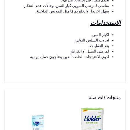
تحكم ممتاز في الروائح الكريهة.
مناسب لمرضى السرير، كبار السن، وحالات عدم التحكم.
سهل الارتداء والخلع تمامًا مثل الملابس الداخلية.
الاستخدامات
لكبار السن
لحالات السلس البولي
بعد العمليات
لمرضى الشلل أو الفراش
لذوي الاحتياجات الخاصة الذين يحتاجون حماية يومية
منتجات ذات صلة