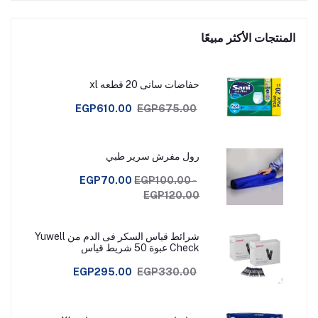
المنتجات الأكثر مبيعًا
حفاضات سانى 20 قطعه xl
EGP610.00
EGP675.00
رول مفرش سرير طبي
EGP70.00
EGP100.00 -
EGP120.00
شرائط قياس السكر فى الدم من Yuwell
Check عبوة 50 شريط قياس
EGP295.00
EGP330.00