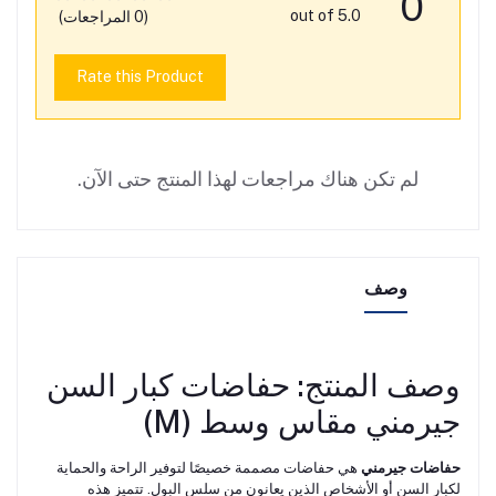
0
out of 5.0
(0 المراجعات)
Rate this Product
لم تكن هناك مراجعات لهذا المنتج حتى الآن.
وصف
وصف المنتج: حفاضات كبار السن
جيرمني مقاس وسط (M)
حفاضات جيرمني
هي حفاضات مصممة خصيصًا لتوفير الراحة والحماية
لكبار السن أو الأشخاص الذين يعانون من سلس البول. تتميز هذه