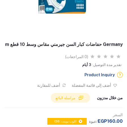
Germany حفاضات كبار السن جيرمني مقاس وسط 10 قطع m
(0 المراجعات)
تقدير مدة التوصيل:
3 أيام
Product Inquiry
أضف إلى قائمة المفضلة
أضف للمقارنة
من خلال مدزون
مراسلة البائع
السعر
EGP160.00
/عبوة
كلوب بوينت: 138