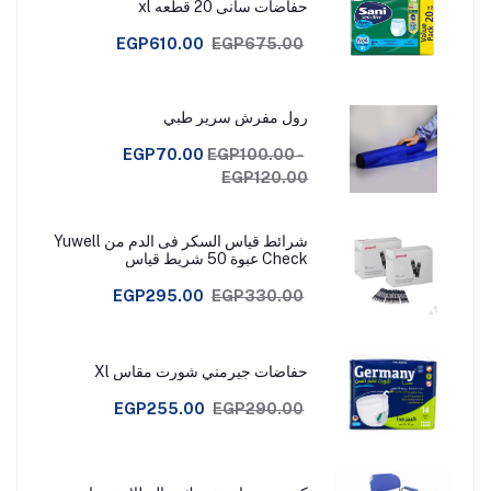
حفاضات سانى 20 قطعه xl
EGP610.00
EGP675.00
رول مفرش سرير طبي
EGP70.00
EGP100.00 -
EGP120.00
شرائط قياس السكر فى الدم من Yuwell
Check عبوة 50 شريط قياس
EGP295.00
EGP330.00
حفاضات جيرمني شورت مقاس Xl
EGP255.00
EGP290.00