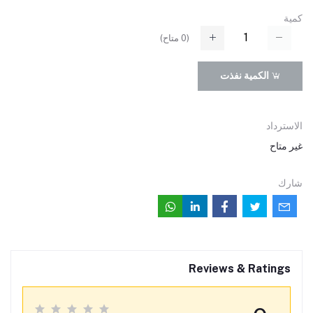
كمية
(
0
متاح)
الكمية نفذت
الاسترداد
غير متاح
شارك
Reviews & Ratings