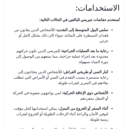
الاستخدامات:
تُستخدم حفاضات جيرمني للبالغين في الحالات التالية:
سلس البول المتوسط إلى الشديد:
للأشخاص الذين يعانون من
فقدان السيطرة على المثانة، سواء كان ذلك بشكل كامل أو
جزئي.
رعاية ما بعد العمليات الجراحية:
للمرضى الذين تكون حركتهم
محدودة بعد إجراء عملية جراحية، مما يمنعهم من الوصول إلى
دورة المياه بسهولة.
كبار السن أو طريحي الفراش:
للأشخاص الذين يحتاجون إلى
رعاية مستمرة بسبب التقدم في السن أو الأمراض التي تتطلب
بقاءهم في السرير لفترات طويلة.
الأشخاص ذوي الإعاقة الحركية:
لمن يواجهون صعوبة في الحركة
أو التنقل بمفردهم.
أثناء السفر أو الخروج من المنزل:
يمكن استخدامها كحل مؤقت
لتوفير الأمان والراحة أثناء الرحلات الطويلة أو الخروج لفترات
زمنية طويلة.