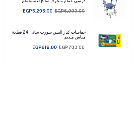
كرسي حمام متحرك صالح للاستحمام
EGP5,295.00
EGP6,000.00
حفاضات كبار السن شورت سانى 24 قطعة
مقاس ميديم
EGP618.00
EGP700.00