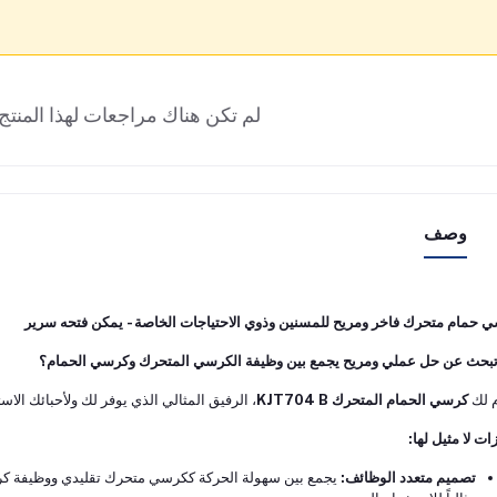
لم تكن هناك مراجعات لهذا المنتج 
وصف
 حمام متحرك فاخر ومريح للمسنين وذوي الاحتياجات الخاصة - يمكن فتحه سرير
بحث عن حل عملي ومريح يجمع بين وظيفة الكرسي المتحرك وكرسي الحمام؟
 لك
كرسي الحمام المتحرك KJT704 B
، الرفيق المثالي الذي يوفر لك ولأحبائك الاست
ات لا مثيل لها:
تصميم متعدد الوظائف:
يجمع بين سهولة الحركة ككرسي متحرك تقليدي ووظيفة كرسي