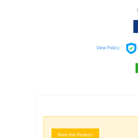
View Policy
Rate this Product