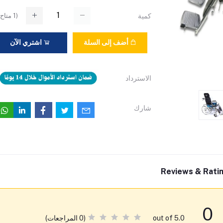
(
1
متاح)
كمية
أضف إلى السلة
اشتري الآن
الاسترداد
شارك
Reviews & Rati
0
(0 المراجعات)
out of 5.0