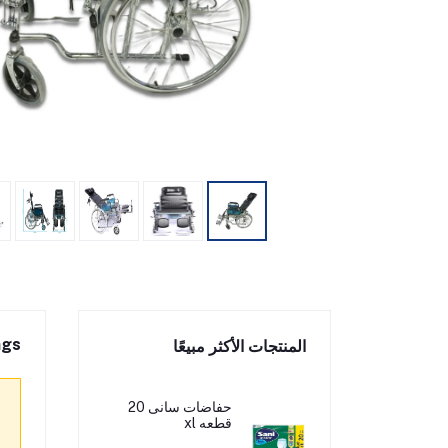
ngs
المنتجات الأكثر مبيعًا
حفاضات سانى 20
قطعه xl