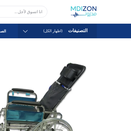
التصنيفات
(اظهار الكل)
الصف