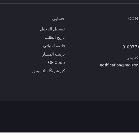
CON
حسابي
تسجيل الدخول
تاريخ الطلب
قائمة امنياتي
ترتيب المسار
إلكتروني
QR Code
notification@mdizon
كن شريكًا بالتسويق