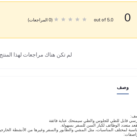
0
(0 المراجعات)
out of 5.0
لم تكن هناك مراجعات لهذا المنتج 
وصف
صف:
سي قابل للطي للجلوس والطي سيمنحك عناية فائقة
عد متعدد الوظائف لكبار السن للسفر بسهولة.
اسبة لمختلف المناسبات، مثل المشي والطابور والسفر وغيرها من الأنشطة الخارجي
اصفات: