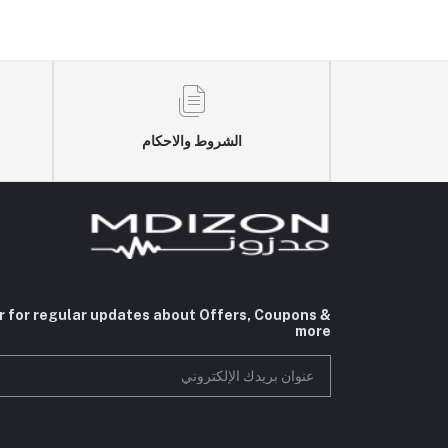
الشروط والاحكام
r for regular updates about Offers, Coupons &
more