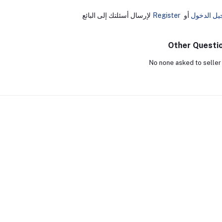
يل الدخول
أو
Register
لإرسال أسئلتك إلى البائع
Other Questi
No none asked to seller