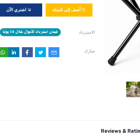
أضف إلى السلة
اشتري الآن
الاسترداد
شارك
Reviews & Rati