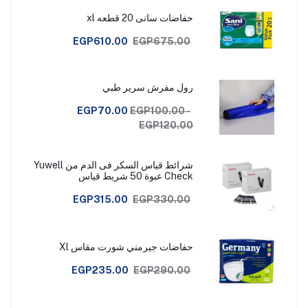
حفاضات سانى 20 قطعه xl
EGP610.00
EGP675.00
رول مفرش سرير طبي
EGP70.00
EGP100.00 -
EGP120.00
شرائط قياس السكر فى الدم من Yuwell
Check عبوة 50 شريط قياس
EGP315.00
EGP330.00
حفاضات جيرمني شورت مقاس Xl
EGP235.00
EGP290.00