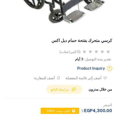
كرسي متحرك بفتحة حمام دبل اكس
(0 المراجعات)
تقدير مدة التوصيل:
3 أيام
Product Inquiry
أضف إلى قائمة المفضلة
أضف للمقارنة
من خلال مدزون
مراسلة البائع
السعر
EGP4,300.00
/1
كلوب بوينت: 3832