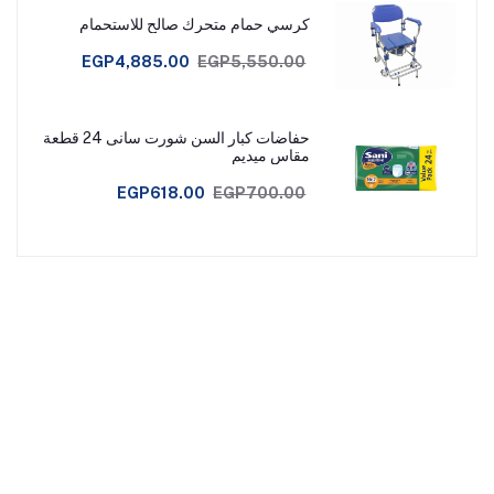
كرسي حمام متحرك صالح للاستحمام
EGP4,885.00
EGP5,550.00
حفاضات كبار السن شورت سانى 24 قطعة
مقاس ميديم
EGP618.00
EGP700.00