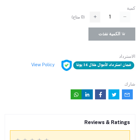
كمية
(
0
متاح)
الكمية نفذت
الاسترداد
View Policy
شارك
Reviews & Ratings