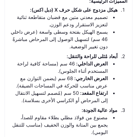
المميزات الرئيسية:
هيكل مزدوج على شكل حرف X (دبل اكس):
تصميم معدني متين مع قضبان متقاطعة ثنائية
لتعزيز الاستقرار ودعم الوزن.
يسمح الهيكل بفتحة وسطى واسعة (عرض داخلي
46 سم) لتسهيل الوصول إلى المرحاض مباشرةً
دون تغيير الوضعية.
أبعاد مُثلى للراحة والتنقل:
العرض الداخلي:
46 سم (مساحة كافية لراحة
المستخدم أثناء الجلوس).
العرض الخارجي:
68 سم (يضمن التوازن مع
عرض مناسب للحركة في المساحات الضيقة).
ارتفاع المقعد:
50 سم (مُصمم لتسهيل الانتقال
إلى المرحاض أو الكراسي الأخرى بسلاسة).
مواد عالية الجودة:
مصنوع من فولاذ مطلي بطلاء مقاوم للصدأ،
يجمع بين المتانة والوزن الخفيف (مناسب للتنقل
اليومي).