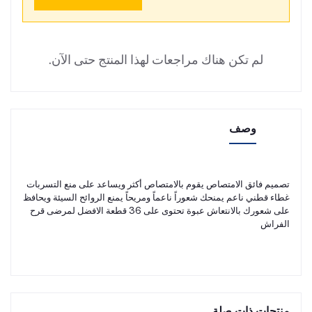
لم تكن هناك مراجعات لهذا المنتج حتى الآن.
وصف
تصميم فائق الامتصاص يقوم بالامتصاص أكثر ويساعد على منع التسربات
غطاء قطني ناعم يمنحك شعوراً ناعماً ومريحاً يمنع الروائح السيئة ويحافظ
على شعورك بالانتعاش عبوة تحتوى على 36 قطعة الافضل لمرضى قرح
الفراش
منتجات ذات صلة