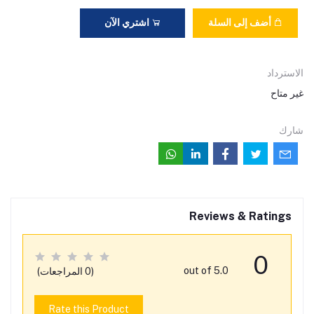
أضف إلى السلة
اشتري الآن
الاسترداد
غير متاح
شارك
Reviews & Ratings
0
out of 5.0
(0 المراجعات)
Rate this Product