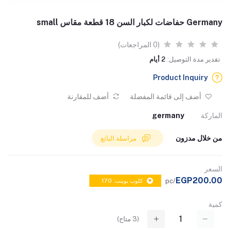
Germany حفاضات لكبار السن 18 قطعة مقاس small
(0 المراجعات)
تقدير مدة التوصيل:
2 أيام
Product Inquiry
أضف إلى قائمة المفضلة
أضف للمقارنة
الماركة
germany
من خلال مدزون
مراسلة البائع
السعر
EGP200.00
/pc
كلوب بوينت: 170
كمية
(
3
متاح)