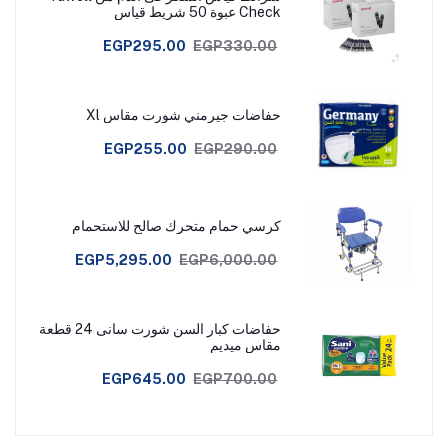
Check عبوة 50 شريط قياس
EGP295.00
EGP330.00
حفاضات جيرمني شورت مقاس Xl
EGP255.00
EGP290.00
كرسي حمام متحرك صالح للاستحمام
EGP5,295.00
EGP6,000.00
حفاضات كبار السن شورت سانى 24 قطعة
مقاس ميديم
EGP645.00
EGP700.00