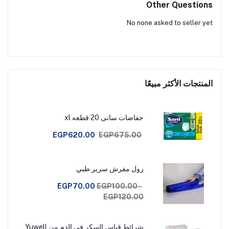
Other Questions
No none asked to seller yet
المنتجات الأكثر مبيعًا
حفاضات سانى 20 قطعه xl
EGP620.00
EGP675.00
رول مفرش سرير طبي
EGP70.00
EGP100.00 -
EGP120.00
شرائط قياس السكر فى الدم من Yuwell