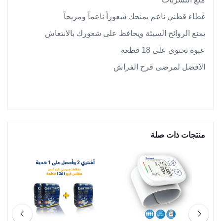
غطاء قطني ناعم يمنحك شعوراً ناعماً ومريحاً
يمنع الروائح السيئة ويحافظ على شعورك بالانتعاش
عبوة تحتوى على 18 قطعة
الافضل لمرضى قرح الفراش
منتجات ذات صلة