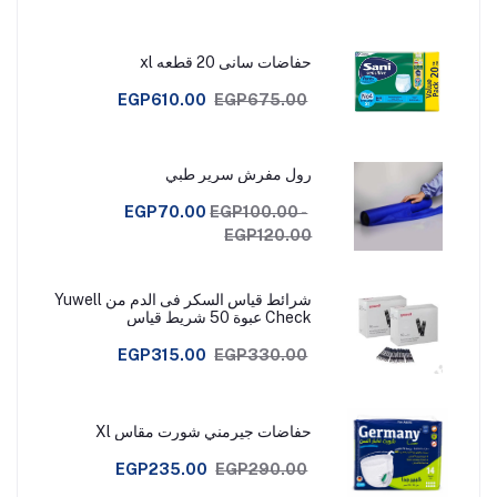
حفاضات سانى 20 قطعه xl
EGP610.00
EGP675.00
رول مفرش سرير طبي
EGP70.00
EGP100.00 -
EGP120.00
شرائط قياس السكر فى الدم من Yuwell
Check عبوة 50 شريط قياس
EGP315.00
EGP330.00
حفاضات جيرمني شورت مقاس Xl
EGP235.00
EGP290.00