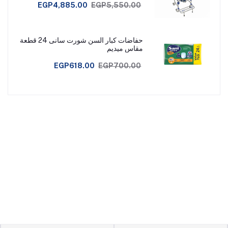
EGP4,885.00
EGP5,550.00
حفاضات كبار السن شورت سانى 24 قطعة
مقاس ميديم
EGP618.00
EGP700.00