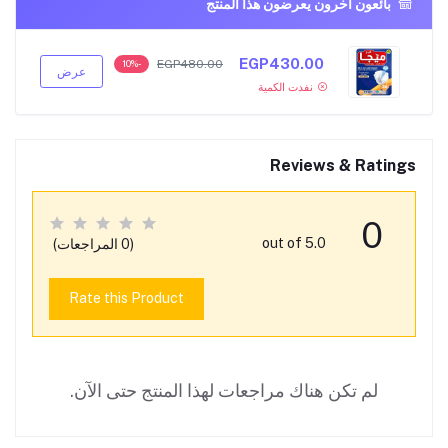
بائعون آخرون يعرضون هذا المنتج
EGP430.00
EGP480.00
-10%
عرض
نفدت الكمية
Reviews & Ratings
0
out of 5.0
(0 المراجعات)
Rate this Product
لم تكن هناك مراجعات لهذا المنتج حتى الآن.