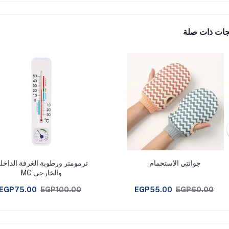
جات ذات صلة
جوانتي الاستحمام
ترمومتر ورطوبة الغرفة الداخل
والخارجي MC
EGP75.00
EGP100.00
EGP55.00
EGP60.00