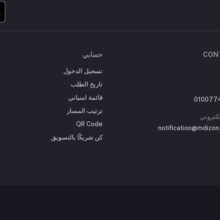
CON
حسابي
تسجيل الدخول
تاريخ الطلب
قائمة امنياتي
ترتيب المسار
إلكتروني
QR Code
notification@mdizon
كن شريكًا بالتسويق