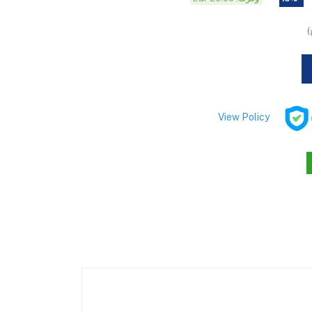
)
View Policy