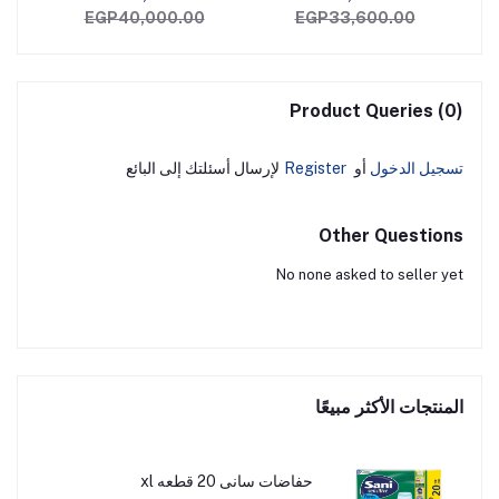
EGP40,000.00
EGP33,600.00
Product Queries (0)
تسجيل الدخول
أو
Register
لإرسال أسئلتك إلى البائع
Other Questions
No none asked to seller yet
المنتجات الأكثر مبيعًا
حفاضات سانى 20 قطعه xl