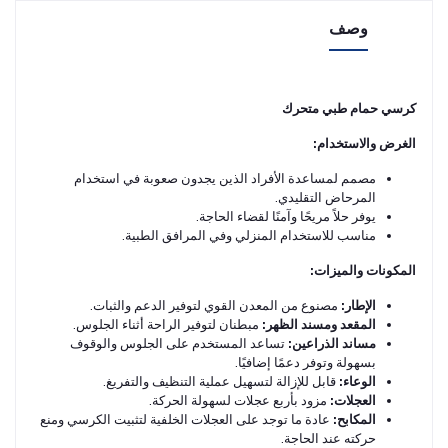
وصف
كرسي حمام طبي متحرك
الغرض والاستخدام:
مصمم لمساعدة الأفراد الذين يجدون صعوبة في استخدام
المرحاض التقليدي.
يوفر حلاً مريحًا وآمنًا لقضاء الحاجة.
مناسب للاستخدام المنزلي وفي المرافق الطبية.
المكونات والميزات:
الإطار:
مصنوع من المعدن القوي لتوفير الدعم والثبات.
المقعد ومسند الظهر:
مبطنان لتوفير الراحة أثناء الجلوس.
مساند الذراعين:
تساعد المستخدم على الجلوس والوقوف
بسهولة وتوفر دعمًا إضافيًا.
الوعاء:
قابل للإزالة لتسهيل عملية التنظيف والتفريغ.
العجلات:
مزود بأربع عجلات لسهولة الحركة.
المكابح:
عادة ما توجد على العجلات الخلفية لتثبيت الكرسي ومنع
حركته عند الحاجة.