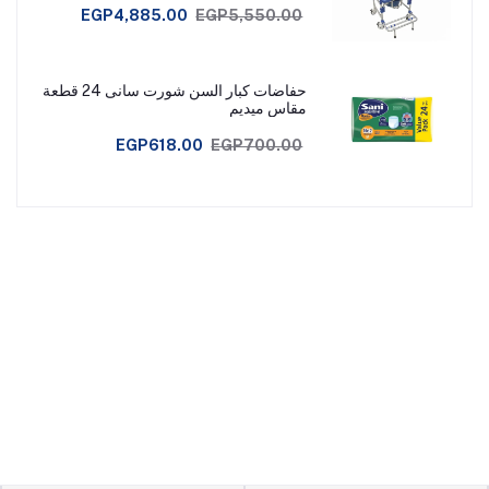
EGP4,885.00
EGP5,550.00
حفاضات كبار السن شورت سانى 24 قطعة
مقاس ميديم
EGP618.00
EGP700.00