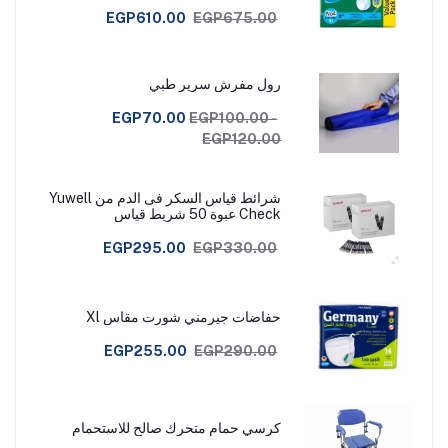
EGP610.00
EGP675.00
رول مفرش سرير طبي
EGP70.00
EGP100.00 -
EGP120.00
شرائط قياس السكر فى الدم من Yuwell
Check عبوة 50 شريط قياس
EGP295.00
EGP330.00
حفاضات جيرمني شورت مقاس Xl
EGP255.00
EGP290.00
كرسي حمام متحرك صالح للاستحمام