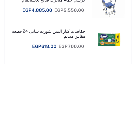
كرسي حمام متحرك صالح للاستحمام
EGP4,885.00
EGP5,550.00
حفاضات كبار السن شورت سانى 24 قطعة
مقاس ميديم
EGP618.00
EGP700.00