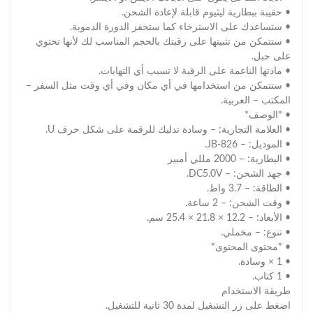
• حقيبة ببطارية ليثيوم قابلة لإعادة الشحن.
• ستساعدك على الاسترخاء كما ستحفز الدورة الدموية.
• ستتمكن من تثبيتها على رقبتك بالحجم المناسب لك لأنها تحتوي
على حبل.
• مادتها الناعمة على الرقبة لا تسبب أي التهابات.
• ستتمكن من استخدامها في أي مكان وفي أي وقت مثل السفر –
المكتب – العربية.
• *الوصف*
• العلامة التجارية: – وسادة تدليك للرقمة على شكل حرف U.
• الموديل: – JB-826.
• البطارية: – 2000 مللي أمبير
• جهد الشحن: – DC5.0V.
• الطاقة: – 3.7 واط.
• وقت الشحن: – 2 ساعة.
• الأبعاد: – 12.2 × 21.8 × 25.4 سم.
• تنوع: – مخملي.
• *محتوى المحتوى*
• 1 × وسادة.
• 1 كتاب.
طريقة الاستخدام
اضغط على زر التشغيل لمدة 30 ثانية للتشغيل.