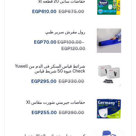
حفاضات سانى 20 قطعه xl
EGP610.00
EGP675.00
رول مفرش سرير طبي
EGP70.00
EGP100.00 -
EGP120.00
شرائط قياس السكر فى الدم من Yuwell
Check عبوة 50 شريط قياس
EGP295.00
EGP330.00
حفاضات جيرمني شورت مقاس Xl
EGP255.00
EGP290.00