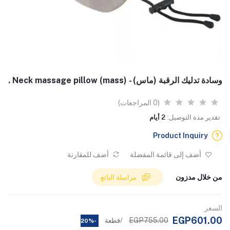
وسادة تدليك الرقبة (ماس) - Neck massage pillow (mass) .
(0 المراجعات)
تقدير مدة التوصيل:
2 أيام
Product Inquiry
أضف إلى قائمة المفضلة
أضف للمقارنة
من خلال مدزون
مراسلة البائع
السعر
EGP601.00
EGP755.00
/قطعة
-20%