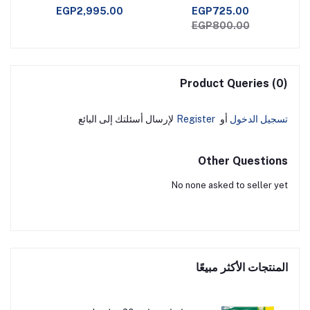
320
خاصية الحرارة لتخفيف آلام
EGP2,995.00
EGP725.00
الظهر والمقعد
EGP800.00
Product Queries (0)
تسجيل الدخول
أو
Register
لإرسال أسئلتك إلى البائع
Other Questions
No none asked to seller yet
المنتجات الأكثر مبيعًا