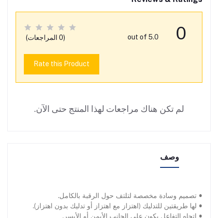
0
out of 5.0
(0 المراجعات)
Rate this Product
لم تكن هناك مراجعات لهذا المنتج حتى الآن.
وصف
• تصميم وسادة مخصصة لتلتف حول الرقبة بالكامل.
• لها طريقتين للتدليك (اهتزاز مع اهتزاز أو تدليك بدون اهتزاز).
• اتجاه التفاعل يكون على الجانب الأيمن أو الأيسر.