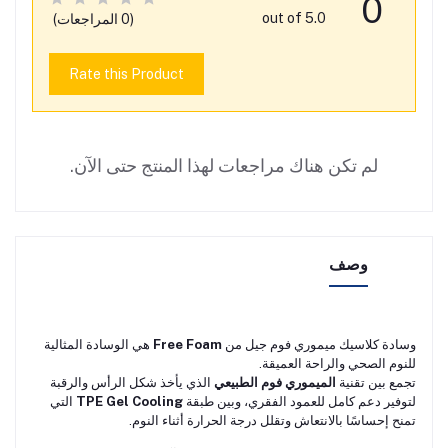
0
out of 5.0
(0 المراجعات)
Rate this Product
لم تكن هناك مراجعات لهذا المنتج حتى الآن.
وصف
وسادة كلاسيك ميموري فوم جيل من
Free Foam
هي الوسادة المثالية
للنوم الصحي والراحة العميقة.
تجمع بين تقنية
الميموري فوم الطبيعي
الذي يأخذ شكل الرأس والرقبة
لتوفير دعم كامل للعمود الفقري، وبين طبقة
TPE Gel Cooling
التي
تمنح إحساسًا بالانتعاش وتقلل درجة الحرارة أثناء النوم.