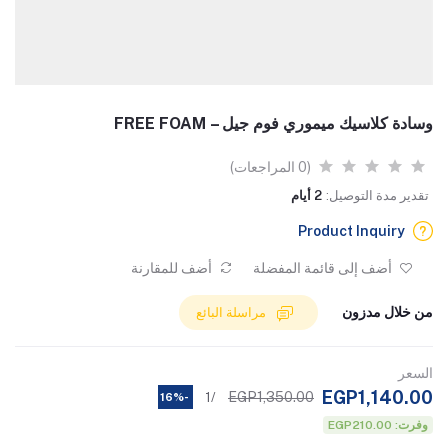
وسادة كلاسيك ميموري فوم جيل – FREE FOAM
(0 المراجعات)
تقدير مدة التوصيل:
2 أيام
Product Inquiry
أضف إلى قائمة المفضلة
أضف للمقارنة
من خلال مدزون
مراسلة البائع
السعر
EGP1,140.00
EGP1,350.00
/1
-16%
وفرت: EGP210.00