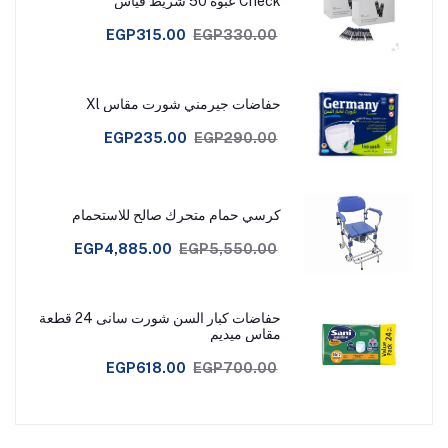
Check عبوة 50 شريط قياس
EGP315.00
EGP330.00
حفاضات جيرمني شورت مقاس Xl
EGP235.00
EGP290.00
كرسي حمام متحرك صالح للاستحمام
EGP4,885.00
EGP5,550.00
حفاضات كبار السن شورت سانى 24 قطعة
مقاس ميديم
EGP618.00
EGP700.00