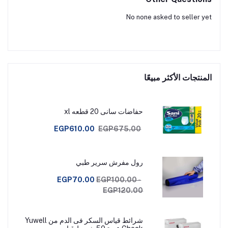
No none asked to seller yet
المنتجات الأكثر مبيعًا
حفاضات سانى 20 قطعه xl
EGP610.00
EGP675.00
رول مفرش سرير طبي
EGP70.00
EGP100.00 -
EGP120.00
شرائط قياس السكر فى الدم من Yuwell