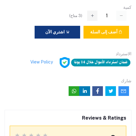
كمية
(
3
متاح)
أضف إلى السلة
اشتري الآن
الاسترداد
View Policy
شارك
Reviews & Ratings