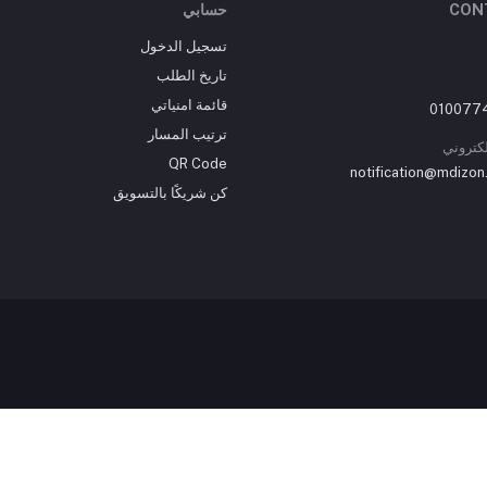
CON
حسابي
تسجيل الدخول
تاريخ الطلب
قائمة امنياتي
ترتيب المسار
إلكتروني
QR Code
notification@mdizon
كن شريكًا بالتسويق