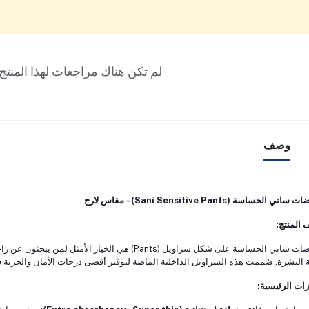
لم تكن هناك مراجعات لهذا المنتج 
وصف
اني الحساسة (Sani Sensitive Pants) - مقاس لارج
المنتج:
حفاضات ساني الحساسة على شكل سراويل (Pants) هي الخيا
البشرة. صُممت هذه السراويل الداخلية الماصة لتوفير أقصى درجات الأمان والحرية
زات الرئيسية: