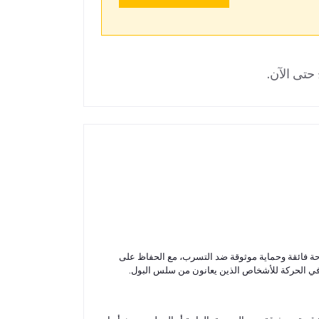
حتى الآن.
ر الأمثل لمن يبحثون عن راحة فائقة وحماية موثوقة ضد التسرب، مع الحفاظ على
 في الحركة للأشخاص الذين يعانون من سلس البول.