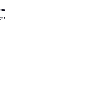
ons
 yet