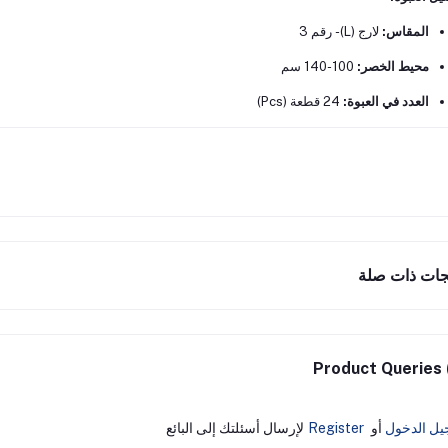
المقاس:
لارج (L) - رقم 3
محيط الخصر:
100-140 سم
العدد في العبوة:
24 قطعة (Pcs)
جات ذات صلة
Product Queries 
يل الدخول
أو
Register
لإرسال أسئلتك إلى البائع