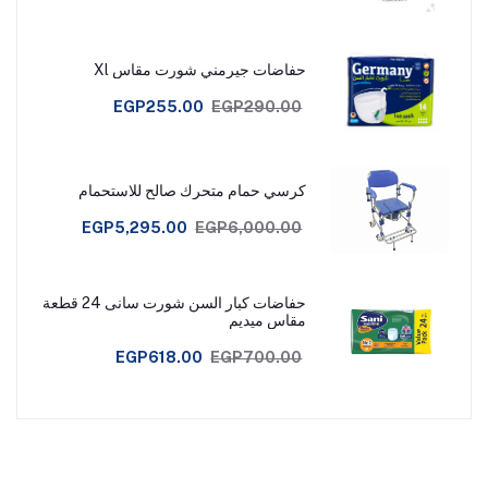
حفاضات جيرمني شورت مقاس Xl
EGP255.00
EGP290.00
كرسي حمام متحرك صالح للاستحمام
EGP5,295.00
EGP6,000.00
حفاضات كبار السن شورت سانى 24 قطعة
مقاس ميديم
EGP618.00
EGP700.00