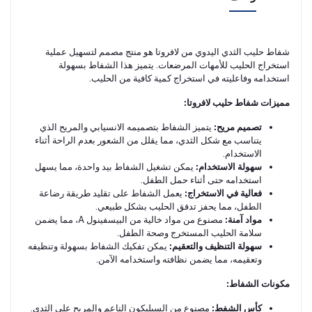
شفاط حليب الثدي اليدوي من لافروتا هو منتج مصمم لتسهيل عملية
استخراج الحليب للأمهات المرضعات. يتميز هذا الشفاط بسهولة
استخدامه وفاعليته في استخراج كمية كافية من الحليب.
مميزات شفاط حليب لافروتا:
تصميم مريح:
يتميز الشفاط بتصميمه الانسيابي والمريح الذي
يتناسب مع شكل الثدي، مما يقلل من الشعور بعدم الراحة أثناء
الاستخدام.
سهولة الاستخدام:
يمكن تشغيل الشفاط بيد واحدة، مما يسهل
استخدامه حتى أثناء حمل الطفل.
فعالية في الاستخراج:
يعمل الشفاط على تقليد طريقة رضاعة
الطفل، مما يحفز تدفق الحليب بشكل طبيعي.
مواد آمنة:
مصنوع من مواد خالية من البيسفينول A، مما يضمن
سلامة الحليب المستخرج وصحة الطفل.
سهولة التنظيف والتعقيم:
يمكن تفكيك الشفاط بسهولة وتنظيفه
وتعقيمه، مما يضمن نظافته واستخدامه الآمن.
مكونات الشفاط:
كأس الشفط:
مصنوع من السيليكون الناعم والمريح على الثدي.