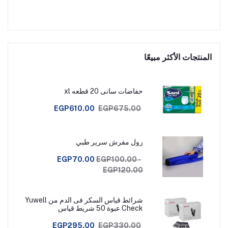
المنتجات الأكثر مبيعًا
حفاضات سانى 20 قطعه xl
EGP610.00
EGP675.00
رول مفرش سرير طبي
EGP70.00
EGP100.00 -
EGP120.00
شرائط قياس السكر فى الدم من Yuwell
Check عبوة 50 شريط قياس
EGP295.00
EGP330.00