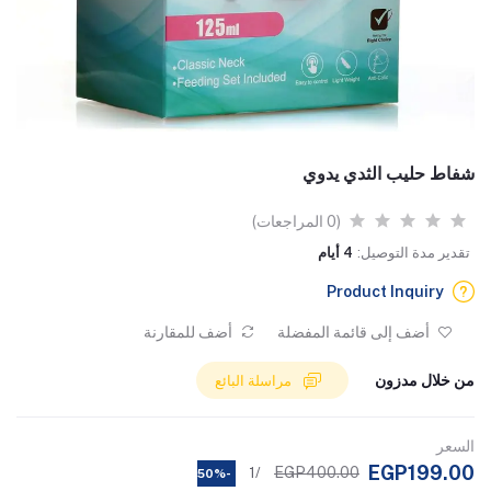
شفاط حليب الثدي يدوي
(0 المراجعات)
تقدير مدة التوصيل:
4 أيام
Product Inquiry
أضف إلى قائمة المفضلة
أضف للمقارنة
من خلال مدزون
مراسلة البائع
السعر
EGP199.00
EGP400.00
/1
-50%