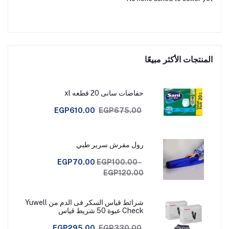
المنتجات الأكثر مبيعًا
حفاضات سانى 20 قطعه xl
EGP610.00
EGP675.00
رول مفرش سرير طبي
EGP70.00
EGP100.00 -
EGP120.00
شرائط قياس السكر فى الدم من Yuwell
Check عبوة 50 شريط قياس
EGP295.00
EGP330.00