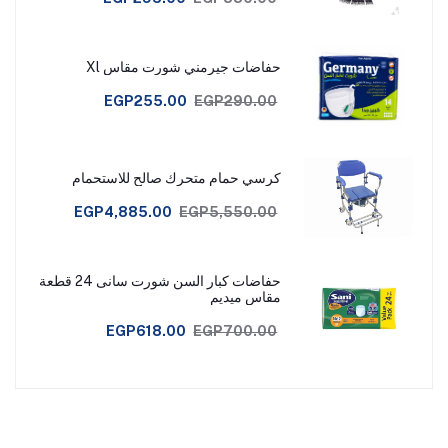
حفاضات جيرمني شورت مقاس Xl
EGP255.00
EGP290.00
كرسي حمام متحرك صالح للاستحمام
EGP4,885.00
EGP5,550.00
حفاضات كبار السن شورت سانى 24 قطعة
مقاس ميديم
EGP618.00
EGP700.00