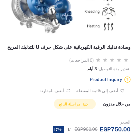
وسادة تدليك الرقبة الكهربائية على شكل حرف U للتدليك المريح
(0 المراجعات)
تقدير مدة التوصيل:
3 أيام
Product Inquiry
أضف إلى قائمة المفضلة
أضف للمقارنة
من خلال مدزون
مراسلة البائع
السعر
EGP750.00
EGP900.00
/1
-17%