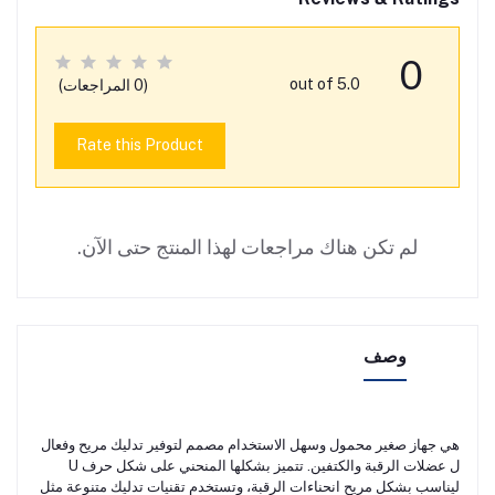
0
out of 5.0
(0 المراجعات)
Rate this Product
لم تكن هناك مراجعات لهذا المنتج حتى الآن.
وصف
هي جهاز صغير محمول وسهل الاستخدام مصمم لتوفير تدليك مريح وفعال
ل عضلات الرقبة والكتفين. تتميز بشكلها المنحني على شكل حرف U
ليناسب بشكل مريح انحناءات الرقبة، وتستخدم تقنيات تدليك متنوعة مثل