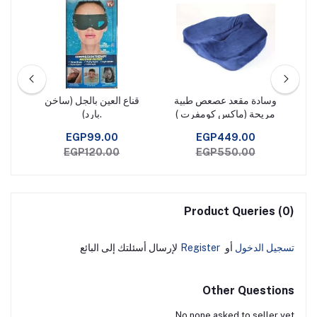
وسادة مقعد عصعص طبية
قناع العين بالجل (ساخن
مريحة (ماكس كومفرت )
.بارد)
EGP99.00
EGP449.00
EGP120.00
EGP550.00
Product Queries (0)
تسجيل الدخول
أو
Register
لإرسال أسئلتك إلى البائع
Other Questions
No none asked to seller yet