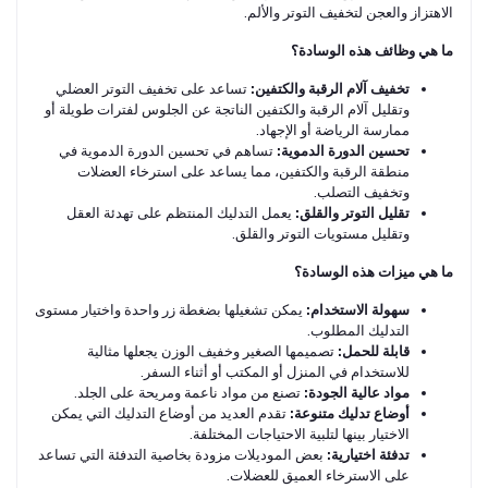
الاهتزاز والعجن لتخفيف التوتر والألم.
ما هي وظائف هذه الوسادة؟
تخفيف آلام الرقبة والكتفين:
تساعد على تخفيف التوتر العضلي
وتقليل آلام الرقبة والكتفين الناتجة عن الجلوس لفترات طويلة أو
ممارسة الرياضة أو الإجهاد.
تحسين الدورة الدموية:
تساهم في تحسين الدورة الدموية في
منطقة الرقبة والكتفين، مما يساعد على استرخاء العضلات
وتخفيف التصلب.
تقليل التوتر والقلق:
يعمل التدليك المنتظم على تهدئة العقل
وتقليل مستويات التوتر والقلق.
ما هي ميزات هذه الوسادة؟
سهولة الاستخدام:
يمكن تشغيلها بضغطة زر واحدة واختيار مستوى
التدليك المطلوب.
قابلة للحمل:
تصميمها الصغير وخفيف الوزن يجعلها مثالية
للاستخدام في المنزل أو المكتب أو أثناء السفر.
مواد عالية الجودة:
تصنع من مواد ناعمة ومريحة على الجلد.
أوضاع تدليك متنوعة:
تقدم العديد من أوضاع التدليك التي يمكن
الاختيار بينها لتلبية الاحتياجات المختلفة.
تدفئة اختيارية:
بعض الموديلات مزودة بخاصية التدفئة التي تساعد
على الاسترخاء العميق للعضلات.