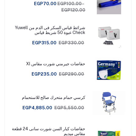
EGP70.00
EGP100.00 -
EGP120.00
شرائط قياس السكر فى الدم من Yuwell
Check عبوة 50 شريط قياس
EGP315.00
EGP330.00
حفاضات جيرمني شورت مقاس Xl
EGP235.00
EGP290.00
كرسي حمام متحرك صالح للاستحمام
EGP4,885.00
EGP5,550.00
حفاضات كبار السن شورت سانى 24 قطعة
مقاس ميديم