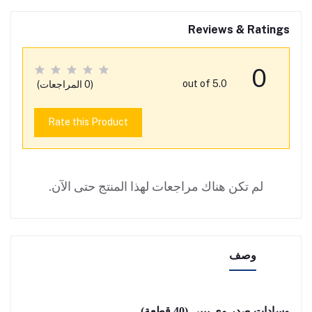
Reviews & Ratings
0
out of 5.0
(0 المراجعات)
Rate this Product
لم تكن هناك مراجعات لهذا المنتج حتى الآن.
وصف
وسادات صدر وي بيبي (40 قطعة)