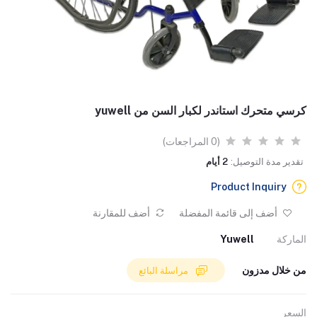
كرسي متحرك استاندر لكبار السن من yuwell
(0 المراجعات)
تقدير مدة التوصيل:
2 أيام
Product Inquiry
أضف إلى قائمة المفضلة
أضف للمقارنة
الماركة
Yuwell
من خلال مدزون
مراسلة البائع
السعر