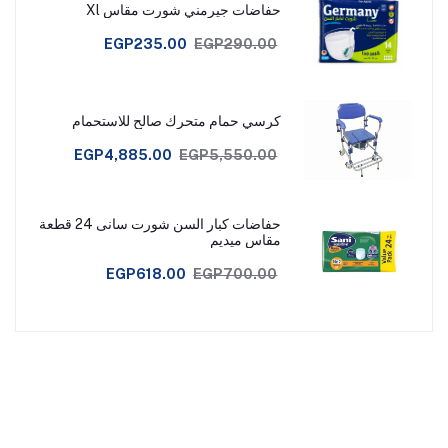
حفاضات جيرمني شورت مقاس Xl
EGP235.00
EGP290.00
كرسي حمام متحرك صالح للاستحمام
EGP4,885.00
EGP5,550.00
حفاضات كبار السن شورت سانى 24 قطعة
مقاس ميديم
EGP618.00
EGP700.00