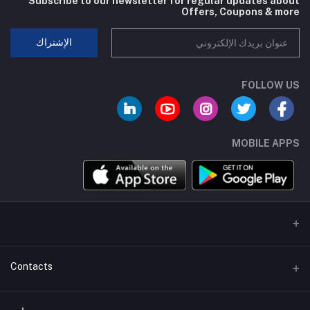
Subscribe to our newsletter for regular updates about
Offers, Coupons & more
الإشتراك
FOLLOW US
MOBILE APPS
Contacts
عنوان