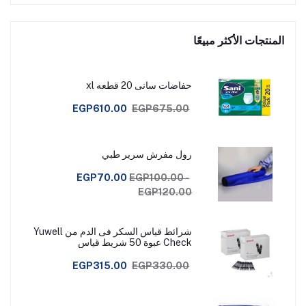
المنتجات الأكثر مبيعًا
حفاضات سانى 20 قطعه xl
EGP610.00
EGP675.00
رول مفرش سرير طبي
EGP70.00
EGP100.00 -
EGP120.00
شرائط قياس السكر فى الدم من Yuwell
Check عبوة 50 شريط قياس
EGP315.00
EGP330.00