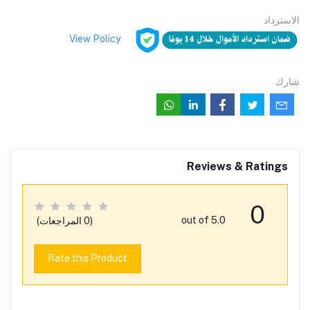
الاسترداد
View Policy
شارك
Reviews & Ratings
0
out of 5.0
(0 المراجعات)
Rate this Product