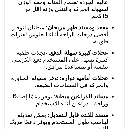
عالية الجودة تضمن المتانة وخفة الوزن
لسهولة الحركة والتنقل وزنه اقل من
15كجم.
مقعد ومسند ظهر مريحان:
مبطنان لتوفير
أقصى درجات الراحة أثناء الجلوس لفترات
طويلة.
عجلات كبيرة سهلة الدفع:
عجلات خلفية
كبيرة تسهل على المستخدم دفع الكرسي
بنفسه أو بمساعدة مرافق.
عجلات أمامية دوارة:
توفر سهولة المناورة
والحركة في المساحات الضيقة.
مساند للذراعين مبطنة:
توفر دعمًا إضافيًا
وراحة للذراعين أثناء الاستخدام.
مسند للقدم قابل للتعديل:
يمكن تعديله
ليناسب طول المستخدم ويوفر دعمًا مريحًا
للقدمين.