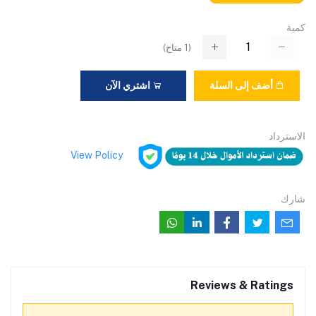
كمية
(
1
متاح)
أضف إلى السلة
اشتري الآن
الاسترداد
View Policy
شارك
Reviews & Ratings