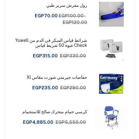
رول مفرش سرير طبي
EGP70.00
EGP100.00 -
EGP120.00
شرائط قياس السكر فى الدم من Yuwell
Check عبوة 50 شريط قياس
EGP315.00
EGP330.00
حفاضات جيرمني شورت مقاس Xl
EGP235.00
EGP290.00
كرسي حمام متحرك صالح للاستحمام
EGP4,885.00
EGP5,550.00