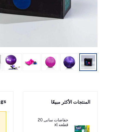
ngs
المنتجات الأكثر مبيعًا
حفاضات سانى 20
قطعه xl