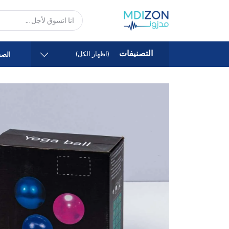
التصنيفات
(اظهار الكل)
الصف