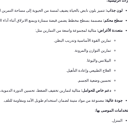
زات الرئيسية:
لون جذاب:
تتميز بلون نابض بالحياة يضيف لمسة من الحيوية إلى مساحة التمرين ا
سطح محكم:
مصممة بسطح مخطط يضمن قبضة ممتازة ويمنع الانزلاق أثناء أداء الت
متعددة الأغراض:
مثالية لمجموعة واسعة من التمارين مثل:
تمارين القوة الأساسية وتدريب البطن.
تمارين التوازن والمرونة.
البيلاتس واليوغا.
العلاج الطبيعي وإعادة التأهيل.
تحسين وضعية الجسم.
دعم خاص للحوامل:
مثالية لتمارين تخفيف الضغط، تحسين الدورة الدموية، و
جودة عالية:
مصنوعة من مواد متينة لضمان استخدام طويل الأمد ومقاومة للتلف.
تخدامات الموصى بها:
المنزل.