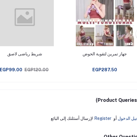
جهاز تمرين لتقوية الحوض
شريط رياضى لاصق
EGP99.00
EGP120.00
EGP287.50
Product Queries 
يل الدخول
أو
Register
لإرسال أسئلتك إلى البائع
Other Questi