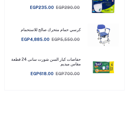
EGP235.00
EGP290.00
كرسي حمام متحرك صالح للاستحمام
EGP4,885.00
EGP5,550.00
حفاضات كبار السن شورت سانى 24 قطعة
مقاس ميديم
EGP618.00
EGP700.00