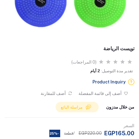
تويست الرياضة
(0 المراجعات)
تقدير مدة التوصيل:
2 أيام
Product Inquiry
أضف إلى قائمة المفضلة
أضف للمقارنة
من خلال مدزون
مراسلة البائع
السعر
EGP165.00
EGP220.00
/قطعة
-25%