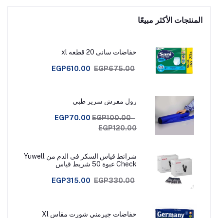
المنتجات الأكثر مبيعًا
حفاضات سانى 20 قطعه xl
EGP610.00
EGP675.00
رول مفرش سرير طبي
EGP70.00
EGP100.00 -
EGP120.00
شرائط قياس السكر فى الدم من Yuwell
Check عبوة 50 شريط قياس
EGP315.00
EGP330.00
حفاضات جيرمني شورت مقاس Xl