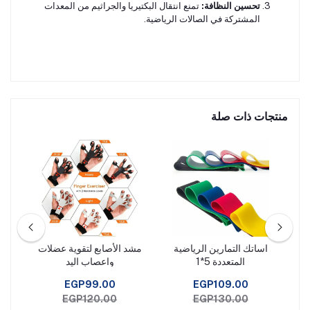
تحسين النظافة:
تمنع انتقال البكتيريا والجراثيم من المعدات
المشتركة في الصالات الرياضية.
منتجات ذات صلة
ة
اساتك التمارين الرياضية
مشد الأصابع لتقوية عضلات
المتعددة 5*1
واعصاب اليد
EGP99.00
EGP109.00
EGP120.00
EGP130.00