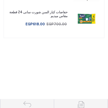
حفاضات كبار السن شورت سانى 24 قطعة
مقاس ميديم
EGP618.00
EGP700.00