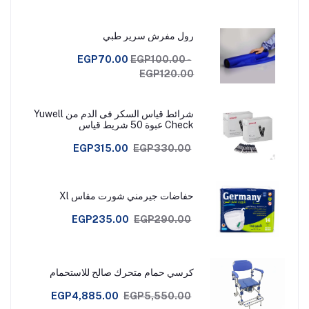
رول مفرش سرير طبي
EGP70.00
EGP100.00 -
EGP120.00
شرائط قياس السكر فى الدم من Yuwell
Check عبوة 50 شريط قياس
EGP315.00
EGP330.00
حفاضات جيرمني شورت مقاس Xl
EGP235.00
EGP290.00
كرسي حمام متحرك صالح للاستحمام
EGP4,885.00
EGP5,550.00