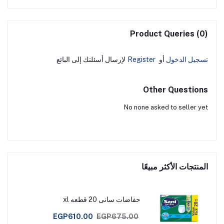
Product Queries (0)
تسجيل الدخول
أو
Register
لإرسال أسئلتك إلى البائع
Other Questions
No none asked to seller yet
المنتجات الأكثر مبيعًا
حفاضات سانى 20 قطعه xl
EGP610.00
EGP675.00