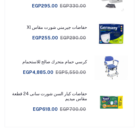
EGP295.00
EGP330.00
حفاضات جيرمني شورت مقاس Xl
EGP255.00
EGP290.00
كرسي حمام متحرك صالح للاستحمام
EGP4,885.00
EGP5,550.00
حفاضات كبار السن شورت سانى 24 قطعة
مقاس ميديم
EGP618.00
EGP700.00