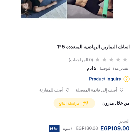
اساتك التمارين الرياضية المتعددة 5*1
(0 المراجعات)
تقدير مدة التوصيل:
2 أيام
Product Inquiry
أضف إلى قائمة المفضلة
أضف للمقارنة
من خلال مدزون
مراسلة البائع
السعر
EGP109.00
EGP130.00
/عبوة
-16%