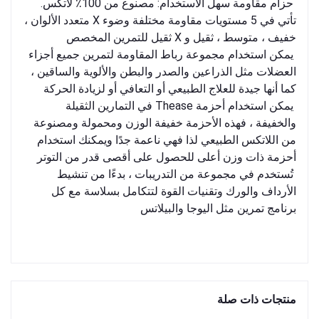
حزام مقاومة سهل الاستخدام: مصنوع من 100٪ لاتكس.
تأتي في 5 مستويات مقاومة مختلفة وضوء X متعدد الألوان ،
خفيف ، متوسط ​​، ثقيل و X ثقيل للتمرين المخصص
يمكن استخدام مجموعة رباط المقاومة لتمرين جميع أجزاء
العضلات مثل الذراعين والصدر والبطن والألوية والساقين ،
كما أنها جيدة للعلاج الطبيعي أو التعافي أو لزيادة الحركة
يمكن استخدام أحزمة Thease في التمارين الثقيلة
والخفيفة ، فهذه الأحزمة خفيفة الوزن ومحمولة ومصنوعة
من اللاتكس الطبيعي لذا فهي ناعمة جدًا ويمكنك استخدام
أحزمة ذات وزن أعلى للحصول على أقصى قدر من التوتر
تُستخدم في مجموعة من التدريبات ، بدءًا من تنشيط
الأرداف والورك وتقنيات القوة لتتكامل بسلاسة مع كل
برنامج تمرين مثل اليوجا والبيلاتس
منتجات ذات صلة