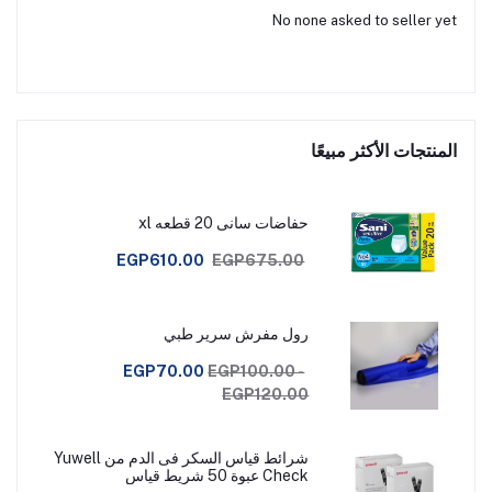
No none asked to seller yet
المنتجات الأكثر مبيعًا
حفاضات سانى 20 قطعه xl
EGP610.00
EGP675.00
رول مفرش سرير طبي
EGP70.00
EGP100.00 -
EGP120.00
شرائط قياس السكر فى الدم من Yuwell
Check عبوة 50 شريط قياس