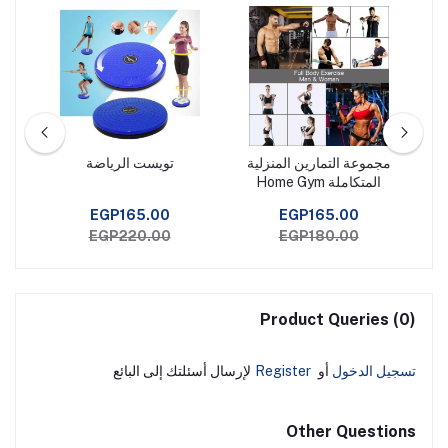
ى
مجموعة التمارين المنزلية
تويست الرياضة
المتكاملة Home Gym
Extreme
EGP165.00
EGP165.00
EGP220.00
EGP180.00
Product Queries (0)
تسجيل الدخول
أو
Register
لإرسال أسئلتك إلى البائع
Other Questions