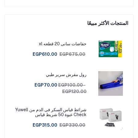
المنتجات الأكثر مبيعًا
حفاضات سانى 20 قطعه xl
EGP610.00
EGP675.00
رول مفرش سرير طبي
EGP70.00
EGP100.00 -
EGP120.00
شرائط قياس السكر فى الدم من Yuwell
Check عبوة 50 شريط قياس
EGP315.00
EGP330.00