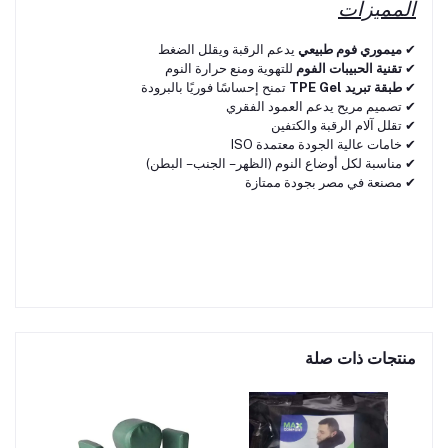
المميزات
✔
ميموري فوم طبيعي
يدعم الرقبة ويقلل الضغط
✔
تقنية الحبيبات الفوم
للتهوية ومنع حرارة النوم
✔
طبقة تبريد TPE Gel
تمنح إحساسًا فوريًا بالبرودة
✔ تصميم مريح يدعم العمود الفقري
✔ تقلل آلام الرقبة والكتفين
✔ خامات عالية الجودة معتمدة ISO
✔ مناسبة لكل أوضاع النوم (الظهر – الجنب – البطن)
✔ مصنعة في مصر بجودة ممتازة
منتجات ذات صلة