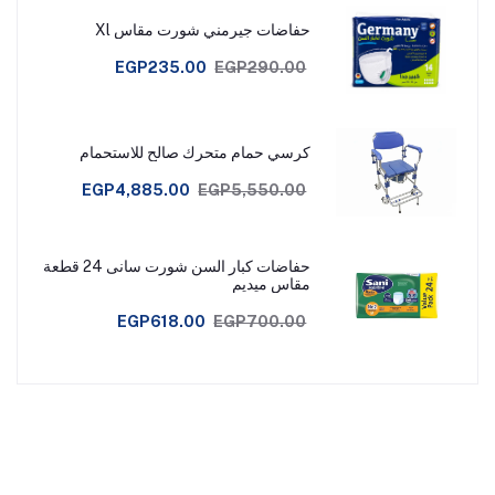
حفاضات جيرمني شورت مقاس Xl
EGP235.00
EGP290.00
كرسي حمام متحرك صالح للاستحمام
EGP4,885.00
EGP5,550.00
حفاضات كبار السن شورت سانى 24 قطعة
مقاس ميديم
EGP618.00
EGP700.00