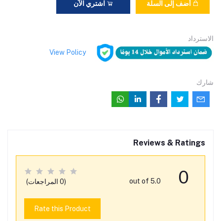
أضف إلى السلة
اشتري الآن
الاسترداد
View Policy
شارك
Reviews & Ratings
0
out of 5.0
(0 المراجعات)
Rate this Product