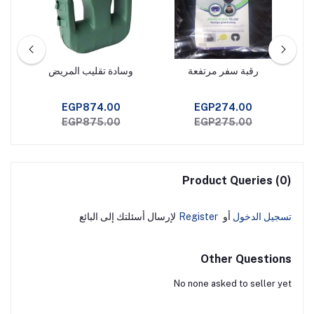
وم
رقبة سفر مرتفعة
وسادة تقليب المريض
مخد
أمر
م
EGP874.00
EGP274.00
EGP875.00
EGP275.00
Product Queries (0)
تسجيل الدخول
أو
Register
لإرسال أسئلتك إلى البائع
Other Questions
No none asked to seller yet