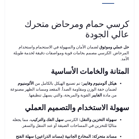
كرسي حمام ومرحاض متحرك
عالي الجودة
حل عملي وموثوق
لضمان الأمان والسهولة في الاستحمام واستخدام
المرحاض. الكرسي مصمم بخامات قوية ومواصفات دقيقة لخدمة طويلة
الأمد.
المتانة والخامات الأساسية
هيكل ألومنيوم وفايبر:
تم تصنيع الهيكل بالكامل من
الألومنيوم
لضمان خفة الوزن ومقاومة الصدأ. المقعد ومساند الظهر مصنوعة
من مادة
الفايبر
القوية والمريحة، والتي يسهل تنظيفها.
سهولة الاستخدام والتصميم العملي
سهولة التخزين والنقل:
الكرسي
سهل الفك والتركيب
، مما يجعله
مثاليًا للتخزين في المساحات الضيقة أو عند التنقل والسفر.
مساند متحركة:
المخادع الجانبية (مساند الذراعين) سهلة الفتح