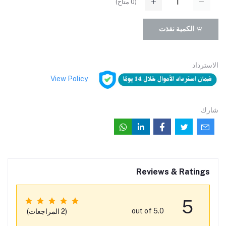
(
0
متاح)
الكمية نفذت
الاسترداد
View Policy
شارك
Reviews & Ratings
5
out of 5.0
(2 المراجعات)