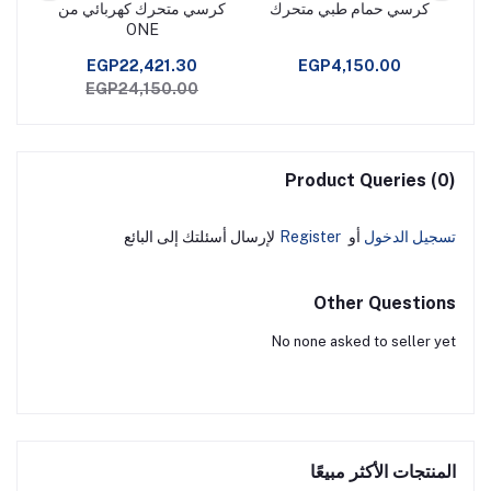
ي
كرسي حمام طبي متحرك
كرسي متحرك كهربائي من
ضى
ONE
ك
EGP22,421.30
EGP4,150.00
EGP24,150.00
Product Queries (0)
تسجيل الدخول
أو
Register
لإرسال أسئلتك إلى البائع
Other Questions
No none asked to seller yet
المنتجات الأكثر مبيعًا