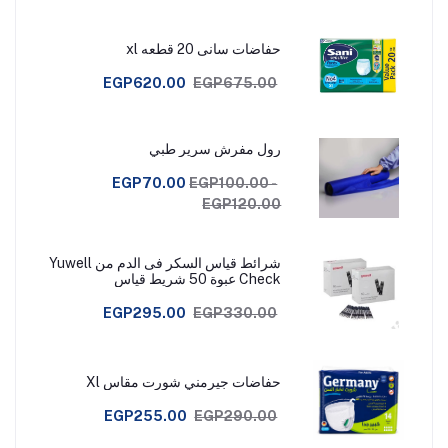
حفاضات سانى 20 قطعه xl
EGP620.00
EGP675.00
رول مفرش سرير طبي
EGP70.00
EGP100.00 -
EGP120.00
شرائط قياس السكر فى الدم من Yuwell
Check عبوة 50 شريط قياس
EGP295.00
EGP330.00
حفاضات جيرمني شورت مقاس Xl
EGP255.00
EGP290.00