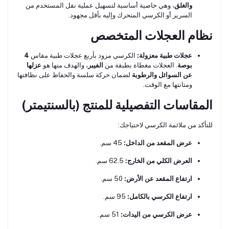
والغلق
، وهي خاصية أساسية لتسهيل عملية نقل المستخدم من
السرير أو الكرسي المتحرك وإليه بأقل مجهود.
نظام العجلات المتخصص
عجلات طبية معزولة:
الكرسي مزود بأربع عجلات طبية مقاس
4
بوصة
. العجلات مغطاة بطبقة من
الفيبر
، والهدف منها هو
عزلها
عن السوائل والرطوبة
لضمان حركة سلسة والحفاظ على نظافتها
ومتانتها مع الوقت.
المقاسات التفصيلية للمنتج (بالسنتيمتر)
للتأكد من ملائمة الكرسي لاحتياجك:
عرض المقعد من الداخل:
45 سم.
العرض الكلي من الخارج:
62.5 سم.
ارتفاع المقعد عن الأرض:
50 سم.
ارتفاع الكرسي بالكامل:
95 سم.
عرض الكرسي من اليدات:
51 سم.