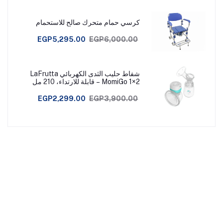
كرسي حمام متحرك صالح للاستحمام
EGP5,295.00
EGP6,000.00
شفاط حليب الثدى الكهربائي LaFrutta
MomiGo 1×2 – قابلة للارتداء، 210 مل
EGP2,299.00
EGP3,900.00