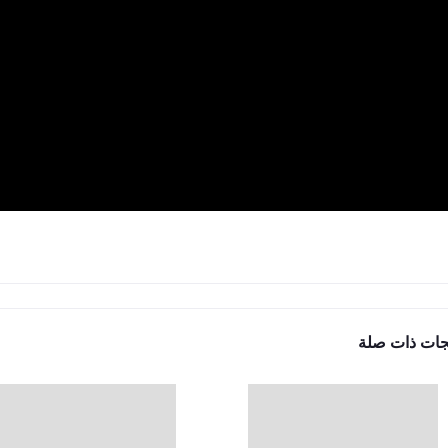
جات ذات صلة