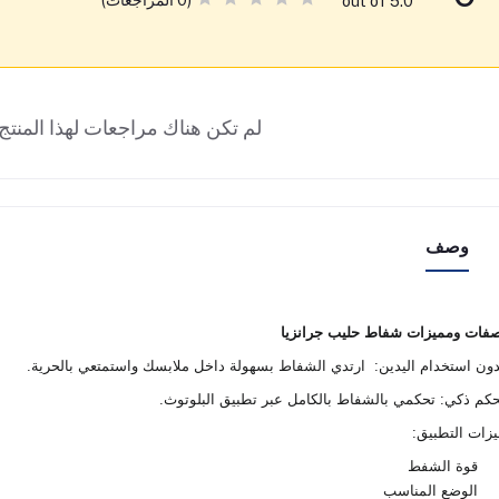
(0 المراجعات)
out of 5.0
لم تكن هناك مراجعات لهذا المنتج 
وصف
فات ومميزات شفاط حليب جرانزيا
ون استخدام اليدين: ارتدي الشفاط بسهولة داخل ملابسك واستمتعي بالحرية.
كم ذكي: تحكمي بالشفاط بالكامل عبر تطبيق البلوتوث.
زات التطبيق:
قوة الشفط
الوضع المناسب