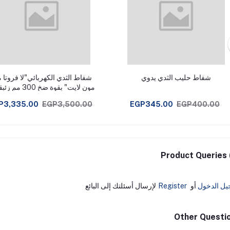
شفاط حليب الثدي يدوي
شفاط الثدي الكهربائي"لا فروتا 
مون لايت" بقوة ضخ 300
180 مل
P3,335.00
EGP3,500.00
EGP345.00
EGP400.00
Product Queries 
يل الدخول
أو
Register
لإرسال أسئلتك إلى البائع
Other Questi