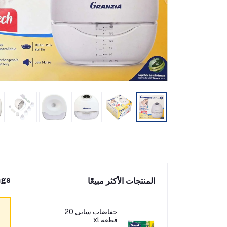
ngs
المنتجات الأكثر مبيعًا
حفاضات سانى 20
قطعه xl