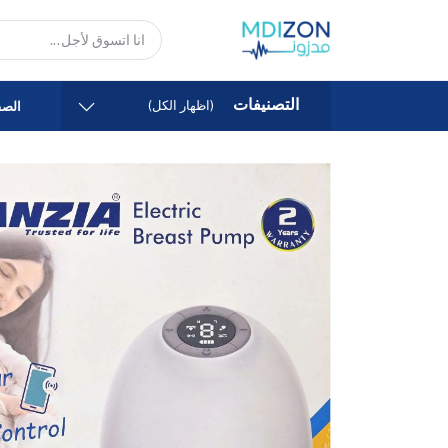
التصنيفات
(اظهار الكل)
الصف