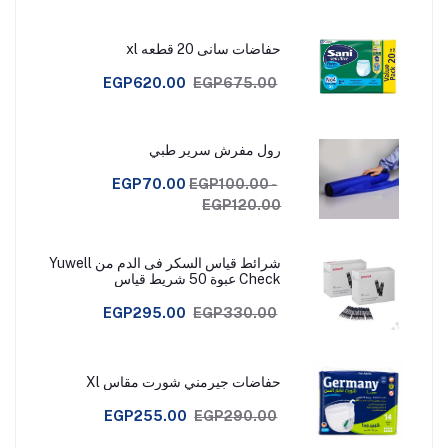
حفاضات سانى 20 قطعه xl
EGP620.00
EGP675.00
رول مفرش سرير طبي
EGP70.00
EGP100.00 -
EGP120.00
شرائط قياس السكر فى الدم من Yuwell
Check عبوة 50 شريط قياس
EGP295.00
EGP330.00
حفاضات جيرمني شورت مقاس Xl
EGP255.00
EGP290.00