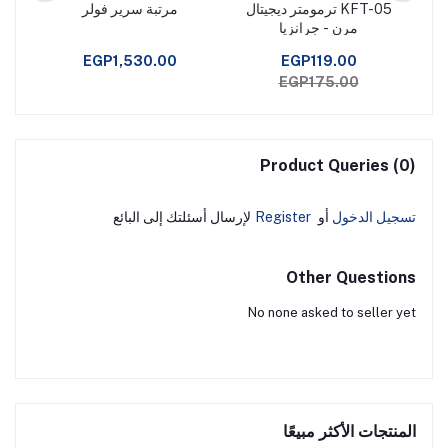
 حركة
KFT-05 ترمومتر ديجيتال
مرتبة سرير فولر
مرن - جرانزيا
EGP1,530.00
EGP119.00
EGP175.00
Product Queries (0)
تسجيل الدخول
أو
Register
لإرسال أسئلتك إلى البائع
Other Questions
No none asked to seller yet
المنتجات الأكثر مبيعًا