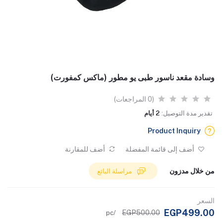
وسادة مقعد ناسور طبى يو مطور (ماكس كمفورت)
(0 المراجعات)
تقدير مدة التوصيل:
2 أيام
Product Inquiry
أضف إلى قائمة المفضلة
أضف للمقارنة
من خلال مدزون
مراسلة البائع
السعر
EGP499.00
EGP500.00
/pc