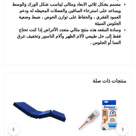
مصمم بشكل ثلاثي الابعاد ومثالى ليناسب شكل الورك والوسط
ويساعد على استرخاء الساقين والعضلات المحيطه له ودعم
العمود الفقري ، والحفاظ على توازن الحوض ، ضبط وضعية
الجلوس السيئة
وسادة المقعد هذه منتج مثالي متعدد الأغراض إذا كنت تحتاج
فقط إلى حل طبيعي لآلام الظهر وآلام الناسور وتخفيف عرق
النسا أو الجلوس .
منتجات ذات صلة