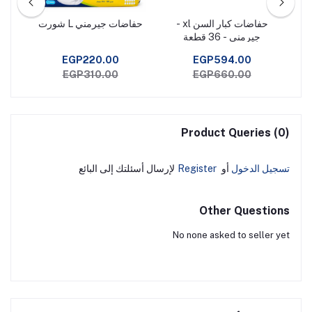
سم
حفاضات كبار السن xl -
حفاضات جيرمني L شورت
حفا
ا yuwell
جيرمنى - 36 قطعة
EGP220.00
EGP594.00
EGP310.00
EGP660.00
Product Queries (0)
تسجيل الدخول
أو
Register
لإرسال أسئلتك إلى البائع
Other Questions
No none asked to seller yet