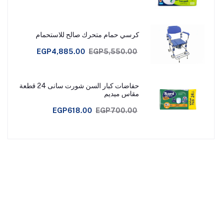
كرسي حمام متحرك صالح للاستحمام
EGP4,885.00
EGP5,550.00
حفاضات كبار السن شورت سانى 24 قطعة
مقاس ميديم
EGP618.00
EGP700.00