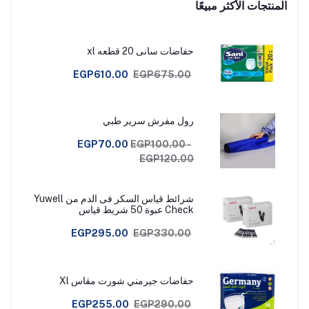
المنتجات الأكثر مبيعًا
حفاضات سانى 20 قطعه xl
EGP610.00
EGP675.00
رول مفرش سرير طبي
EGP70.00
EGP100.00 -
EGP120.00
شرائط قياس السكر فى الدم من Yuwell
Check عبوة 50 شريط قياس
EGP295.00
EGP330.00
حفاضات جيرمني شورت مقاس Xl
EGP255.00
EGP290.00