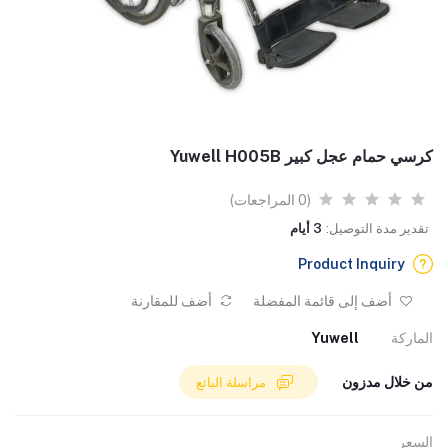
كرسي حمام عجل كبير Yuwell H005B
(0 المراجعات)
تقدير مدة التوصيل:
3 أيام
Product Inquiry
أضف إلى قائمة المفضلة
أضف للمقارنة
الماركة
Yuwell
من خلال مدزون
مراسلة البائع
السعر