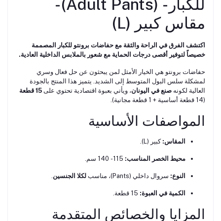
للكبار - (Adult Pants) -
مقاس كبير (L)
اكتشف الفرق في الراحة والثقة مع حفاضات برونتو للكبار المصممة
خصيصاً لتوفير أقصى درجات الحماية مع شعور بالملابس الداخلية العادية.
حفاضات برونتو هي الخيار الأمثل لمن يبحثون عن حل فعال وسري
لمشكلة سلس البول المتوسط إلى الشديد. يتميز هذا المنتج بالجودة
العالية لكونه
صنع في اليونان
، ويأتي بعبوة اقتصادية تحتوي على
15 قطعة
(14 قطعة أساسية + 1 قطعة مجانية).
المواصفات الأساسية
المقاس:
كبير (L).
محيط الخصر المناسب:
115 - 140 سم.
النوع:
سروال داخلي (Pants)، مناسب
لكلا الجنسين
.
الكمية في العبوة:
15 قطعة.
المزايا والخصائص المتقدمة