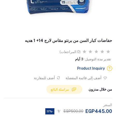
حفاضات كبار السن من برنتو مقاس لارج 14+ 1 هديه
(0 المراجعات)
تقدير مدة التوصيل:
3 أيام
Product Inquiry
أضف إلى قائمة المفضلة
أضف للمقارنة
من خلال مدزون
مراسلة البائع
السعر
EGP445.00
EGP500.00
/1
-11%