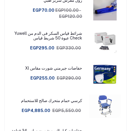
رول مفرش سرير طبي
EGP70.00
EGP100.00 -
EGP120.00
شرائط قياس السكر فى الدم من Yuwell
Check عبوة 50 شريط قياس
EGP295.00
EGP330.00
حفاضات جيرمني شورت مقاس Xl
EGP255.00
EGP290.00
كرسي حمام متحرك صالح للاستحمام
EGP4,885.00
EGP5,550.00
حفاضات كبار السن شورت سانى 24 قطعة