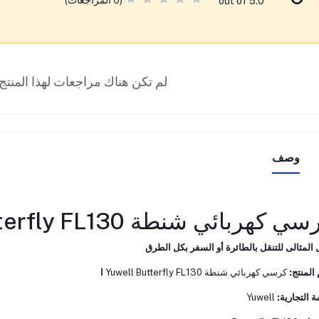
(0 المراجعات)
out of 5.0
لم تكن هناك مراجعات لهذا المنتج 
وصف
ي كهربائي شنطة Yuwell Butterfly FL130 ⭐✅
 المثالى للتنقل بالطائرة أو السفر بكل الطرق
المنتج:
كرسي كهربائي شنطة Yuwell Butterfly FL130
ا
ة التجارية:
Yuwell