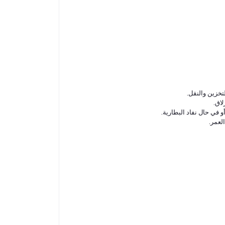
خزين والنقل.
لاق.
و في حال نفاد البطارية.
لعمر.