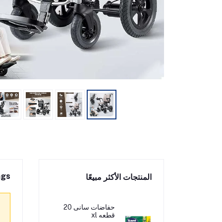
ngs
المنتجات الأكثر مبيعًا
حفاضات سانى 20
قطعه xl