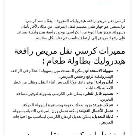
كرسي نقل مريض رافعة هيدروليك، المعروف أيضًا باسم كرسي
ترانسفير، هو جهاز طبي مصمم لنقل المرضى من مكان لآخر بأمان
وسهولة. يتميز هذا النوع من الكراسي بوجود رافعة هيدروليكية تساعد
على رفع المريض إلى ارتفاع مناسب ثم نقله بكل سلاسة.
مميزات كرسي نقل مريض رافعة
هيدروليك بطاولة طعام :
سهولة الاستخدام:
يمكن للمستخدمين بسهولة التحكم في الرافعة
الهيدروليكية لرفع وخفض المريض.
أمان وراحة:
يوفر دعمًا قويًا للمريض أثناء النقل، ويقلل من خطر
الإصابة بالإصابات.
تصميم قابل للطي:
يمكن طي الكرسي بسهولة لتوفير مساحة
التخزين.
عجلات قوية:
مزود بعجلات قوية ومستقرة لسهولة الحركة.
تحمل الأحمال الثقيلة:
يمكنه تحمل وزن المرضى الثقيلة بسهولة.
قابلة للتعديل:
يمكن تعديل ارتفاع الكرسي ليتناسب مع احتياجات
المريض.
استخدامات كرسي نقل مريض