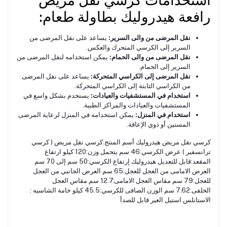
رافعة هيدروليك بطاولة طعام:
نقل المرضى من والى السرير:
يساعد على نقل المرضى من
السرير إلى الكرسي المتحرك والعكس.
نقل المرضى من والى الحمام:
يمكن استخدامه لنقل المرضى من
السرير إلى الحمام.
نقل المرضى إلى الكراسي المتحركة:
يساعد على نقل المرضى
من الكراسي الثابتة إلى الكراسي المتحركة.
استخدام في المستشفيات والعيادات:
يستخدم بشكل واسع في
المستشفيات والعيادات والمراكز الطبية.
استخدام في المنزل:
يمكن استخدامه في المنزل لرعاية المرضى
المسنين أو ذوي الإعاقة.
كرسي نقل مريض هيدروليك أسم المنتج:كرسي نقل مريض ( كرسي
ترانسفير ) عرض الكرسي:46 سم يتحمل وزن:120 كيلو ارتفاع
المقعد:قابل للتعديل هيدروليك إرتفاع الكرسي:50 سم إلى 70 سم
العرض الامامى من العجل للعجل:65 سم العرض الجانبي من العجل
للعجل:79 سم مقاس العجل الامامى:12.7 سم مقاس العجل
الخلفى:7.62 سم الوزن الصافى للكرسي:45.5 كيلو خامة الشاسيه :
الاستانلس استيل الغير قابل للصدأ