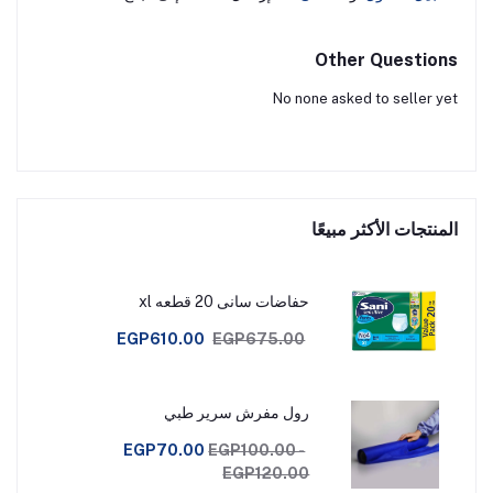
Other Questions
No none asked to seller yet
المنتجات الأكثر مبيعًا
حفاضات سانى 20 قطعه xl
EGP610.00
EGP675.00
رول مفرش سرير طبي
EGP70.00
EGP100.00 -
EGP120.00