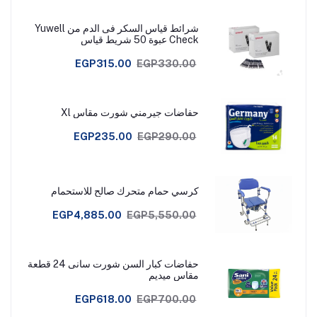
شرائط قياس السكر فى الدم من Yuwell
Check عبوة 50 شريط قياس
EGP315.00
EGP330.00
حفاضات جيرمني شورت مقاس Xl
EGP235.00
EGP290.00
كرسي حمام متحرك صالح للاستحمام
EGP4,885.00
EGP5,550.00
حفاضات كبار السن شورت سانى 24 قطعة
مقاس ميديم
EGP618.00
EGP700.00