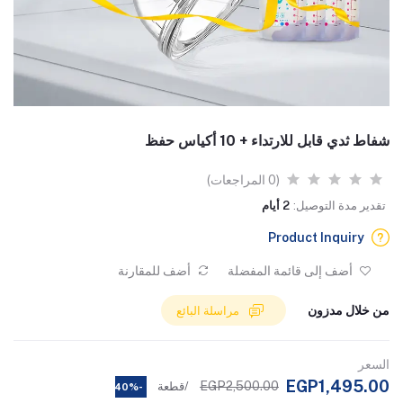
شفاط ثدي قابل للارتداء + 10 أكياس حفظ
(0 المراجعات)
تقدير مدة التوصيل:
2 أيام
Product Inquiry
أضف إلى قائمة المفضلة
أضف للمقارنة
من خلال مدزون
مراسلة البائع
السعر
EGP1,495.00
EGP2,500.00
/قطعة
-40%