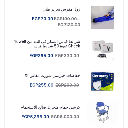
رول مفرش سرير طبي
EGP70.00
EGP100.00 -
EGP120.00
شرائط قياس السكر فى الدم من Yuwell
Check عبوة 50 شريط قياس
EGP295.00
EGP330.00
حفاضات جيرمني شورت مقاس Xl
EGP255.00
EGP290.00
كرسي حمام متحرك صالح للاستحمام
EGP5,295.00
EGP6,000.00