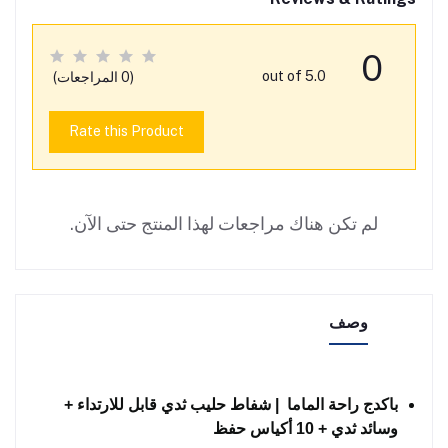
0
out of 5.0
(0 المراجعات)
Rate this Product
لم تكن هناك مراجعات لهذا المنتج حتى الآن.
وصف
باكدج راحة الماما | شفاط حليب ثدي قابل للارتداء +
وسائد ثدي + 10 أكياس حفظ