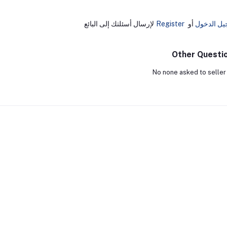
يل الدخول
أو
Register
لإرسال أسئلتك إلى البائع
Other Questi
No none asked to seller