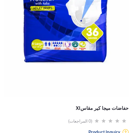
حفاضات ميجا كير مقاسXI
(0 المراجعات)
Product Inquiry