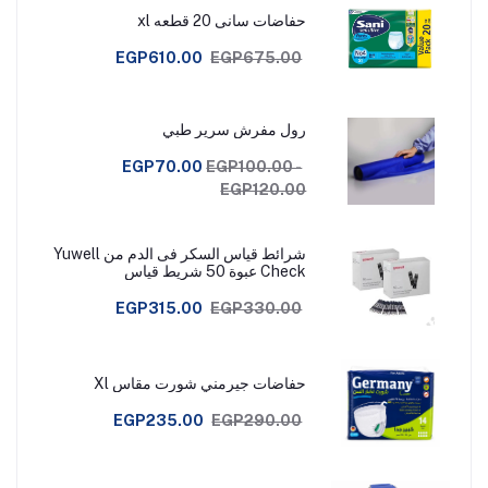
حفاضات سانى 20 قطعه xl
EGP610.00
EGP675.00
رول مفرش سرير طبي
EGP70.00
EGP100.00 -
EGP120.00
شرائط قياس السكر فى الدم من Yuwell
Check عبوة 50 شريط قياس
EGP315.00
EGP330.00
حفاضات جيرمني شورت مقاس Xl
EGP235.00
EGP290.00