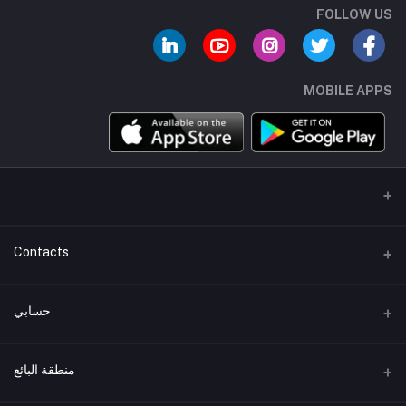
FOLLOW US
MOBILE APPS
Contacts
عنوان
حسابي
هاتف
تسجيل الدخول
+01007744462
منطقة البائع
تاريخ الطلب