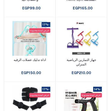
Extreme
EGP99.00
EGP165.00
-17%
عرض لمدة محدودة
جهاز التمارين الرياضية
اداة تدليك عضلات الرقبه
أضف إلى السلة
أضف إلى السلة
المنزلي
EGP150.00
EGP210.00
-17%
-14%
عرض لمدة محدودة
عرض لمدة محدودة