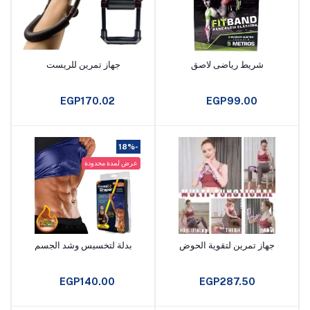
شريط رياضى لاصق
جهاز تمرين للريست
أضف إلى السلة
أضف إلى السلة
EGP170.02
EGP99.00
-18%
عرض لمدة محدودة
جهاز تمرين لتقوية الحوض
بدلة لتخسيس وشد الجسم
أضف إلى السلة
أضف إلى السلة
EGP140.00
EGP287.50